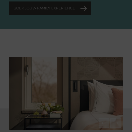
BOEK JOUW FAMILY EXPERIENCE