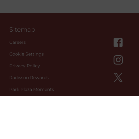
Sitemap
Careers
Cookie Settings
Privacy Policy
Radisson Rewards
Park Plaza Moments
Green Key
Better World
Sign up to Newsletter