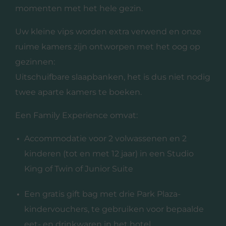
momenten met het hele gezin.
Uw kleine vips worden extra verwend en onze
ruime kamers zijn ontworpen met het oog op
gezinnen:
Uitschuifbare slaapbanken, het is dus niet nodig
twee aparte kamers te boeken.
Een Family Experience omvat:
Accommodatie voor 2 volwassenen en 2
kinderen (tot en met 12 jaar) in een Studio
King of Twin of Junior Suite
Een gratis gift bag met drie Park Plaza-
kindervouchers, te gebruiken voor bepaalde
eet- en drinkwaren in het hotel