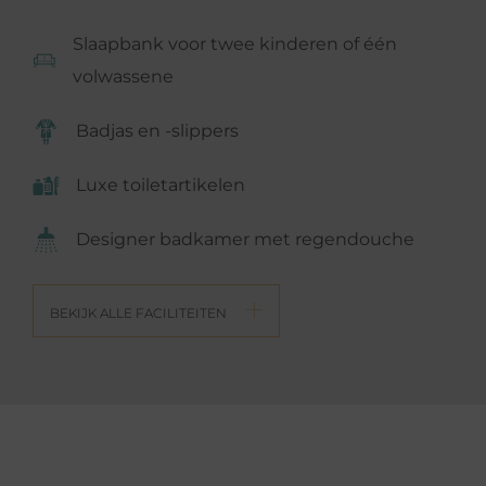
Slaapbank voor twee kinderen of één
volwassene
Badjas en -slippers
Luxe toiletartikelen
Designer badkamer met regendouche
BEKIJK ALLE FACILITEITEN