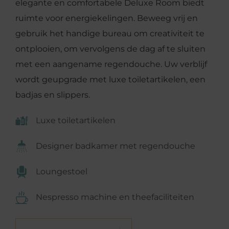
elegante en comfortabele Deluxe Room biedt
ruimte voor energiekelingen. Beweeg vrij en
gebruik het handige bureau om creativiteit te
ontplooien, om vervolgens de dag af te sluiten
met een aangename regendouche. Uw verblijf
wordt geupgrade met luxe toiletartikelen, een
badjas en slippers.
Luxe toiletartikelen
Designer badkamer met regendouche
Loungestoel
Nespresso machine en theefaciliteiten