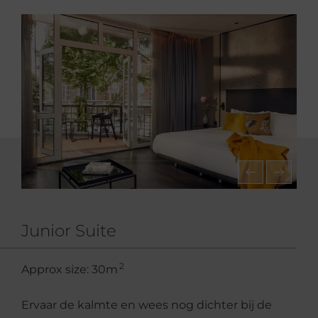
Junior Suite
2
Approx size: 30m
Ervaar de kalmte en wees nog dichter bij de