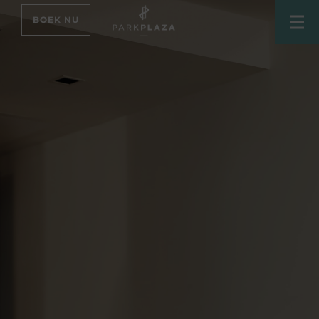
BOEK NU