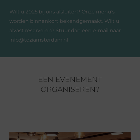
Wilt u 2025 bij ons afsluiten? Onze menu’s
worden binnenkort bekendgemaakt. Wilt u
alvast reserveren? Stuur dan een e-mail naar
info@toziamsterdam.nl
EEN EVENEMENT
ORGANISEREN?