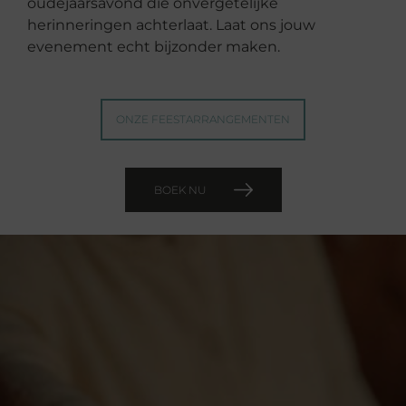
oudejaarsavond die onvergetelijke
herinneringen achterlaat. Laat ons jouw
evenement echt bijzonder maken.
ONZE FEESTARRANGEMENTEN
BOEK NU