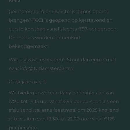
Kerst
Geïnteresseerd om Kerstmis bij ons door te
brengen? TOZI is geopend op kerstavond en
eerste kerstdag vanaf slechts €97 per persoon.
De menu’s worden binnenkort
bekendgemaakt.
Wilt u alvast reserveren? Stuur dan een e-mail
naar
info@toziamsterdam.nl
Oudejaarsavond
We bieden zowel een early bird diner aan van
17:30 tot 19:15 uur vanaf €95 per persoon als een
afsluitend Italiaans feestmaal om 2025 knallend
af te sluiten van 19:30 tot 22:00 uur vanaf €125
per persoon.