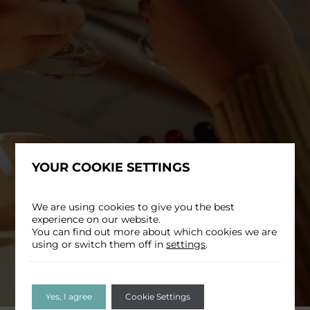
YOUR COOKIE SETTINGS
We are using cookies to give you the best
experience on our website.
You can find out more about which cookies we are
using or switch them off in
settings
.
Yes, I agree
Cookie Settings